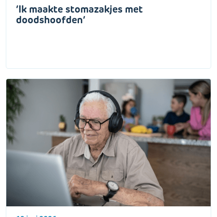
‘Ik maakte stomazakjes met
doodshoofden’