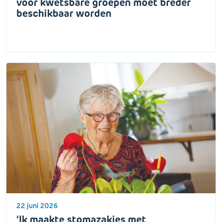
voor kwetsbare groepen moet breder
beschikbaar worden
22 juni 2026
‘Ik maakte stomazakjes met