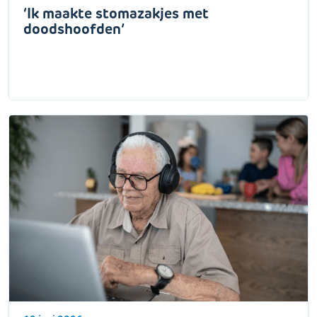
‘Ik maakte stomazakjes met
doodshoofden’