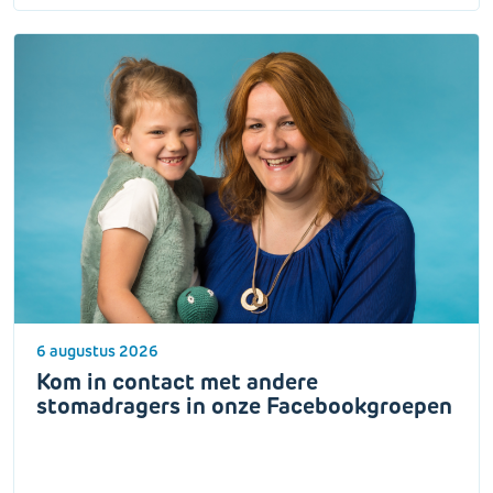
6 augustus 2026
Kom in contact met andere
stomadragers in onze Facebookgroepen