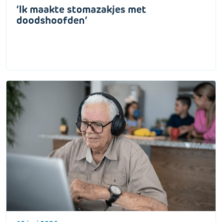
‘Ik maakte stomazakjes met
doodshoofden’