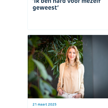
‘Ik ben hard voor mezelf
geweest’
21 maart 2025