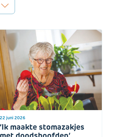
22 juni 2026
‘Ik maakte stomazakjes
met doodshoofden’