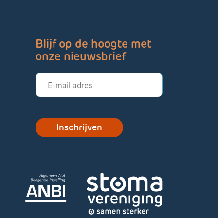
Blijf op de hoogte met
onze nieuwsbrief
E-
mailadres