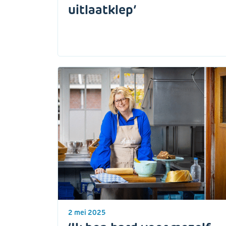
uitlaatklep’
2 mei 2025