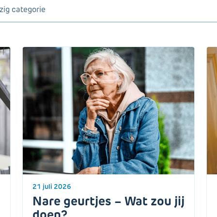
21 juli 2026
Nare geurtjes – Wat zou jij
doen?