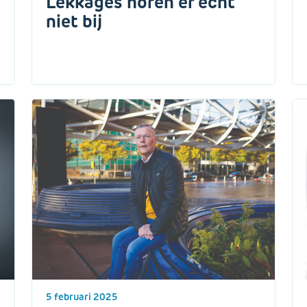
Lekkages horen er écht
niet bij
5 februari 2025