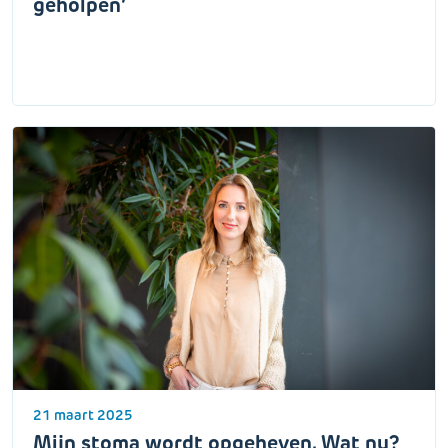
geholpen’
21 maart 2025
Mijn stoma wordt opgeheven. Wat nu?