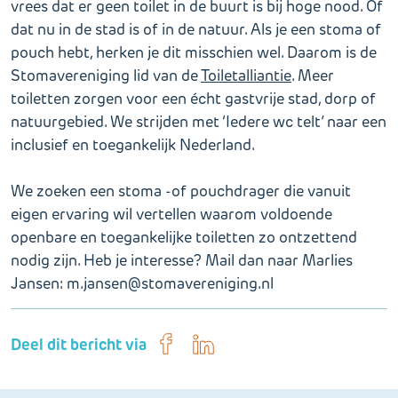
vrees dat er geen toilet in de buurt is bij hoge nood. Of
dat nu in de stad is of in de natuur. Als je een stoma of
pouch hebt, herken je dit misschien wel. Daarom is de
Stomavereniging lid van de
Toiletalliantie
. Meer
toiletten zorgen voor een écht gastvrije stad, dorp of
natuurgebied. We strijden met ‘Iedere wc telt’ naar een
inclusief en toegankelijk Nederland.
We zoeken een stoma -of pouchdrager die vanuit
eigen ervaring wil vertellen waarom voldoende
openbare en toegankelijke toiletten zo ontzettend
nodig zijn. Heb je interesse? Mail dan naar Marlies
Jansen: m.jansen@stomavereniging.nl
Deel dit bericht via