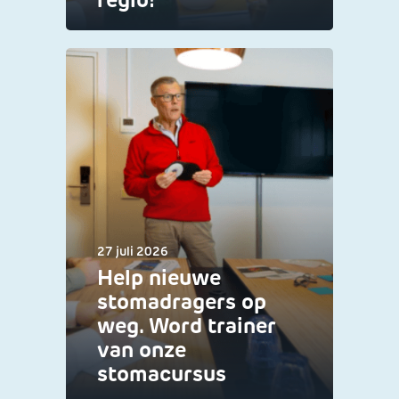
27 juli 2026
Help nieuwe
stomadragers op
weg. Word trainer
van onze
stomacursus