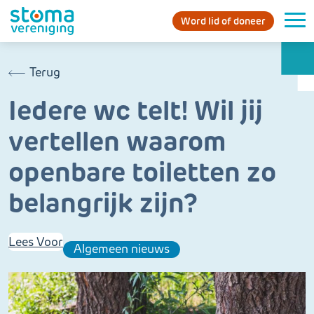
Word lid of doneer
Terug
Iedere wc telt! Wil jij
vertellen waarom
openbare toiletten zo
belangrijk zijn?
Lees Voor
Algemeen nieuws