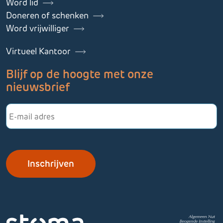
Word lid
Doneren of schenken
Word vrijwilliger
Virtueel Kantoor
Blijf op de hoogte met onze
nieuwsbrief
E-
mailadres