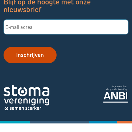
Blijf op de hoogte met onze
nieuwsbrief
E-
mailadres