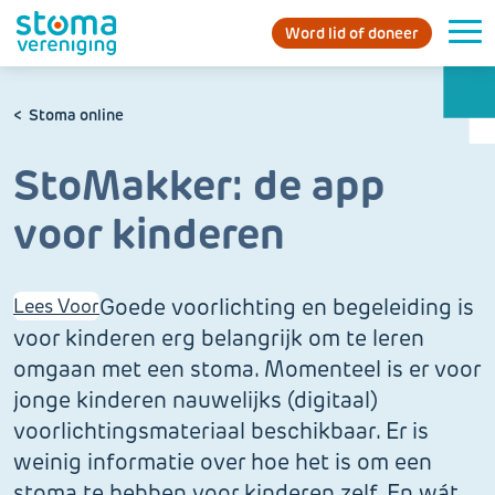
Word lid of doneer
Stoma online
StoMakker: de app
voor kinderen
Goede voorlichting en begeleiding is
Lees Voor
voor kinderen erg belangrijk om te leren
omgaan met een stoma. Momenteel is er voor
jonge kinderen nauwelijks (digitaal)
voorlichtingsmateriaal beschikbaar. Er is
weinig informatie over hoe het is om een
stoma te hebben voor kinderen zelf. En wát