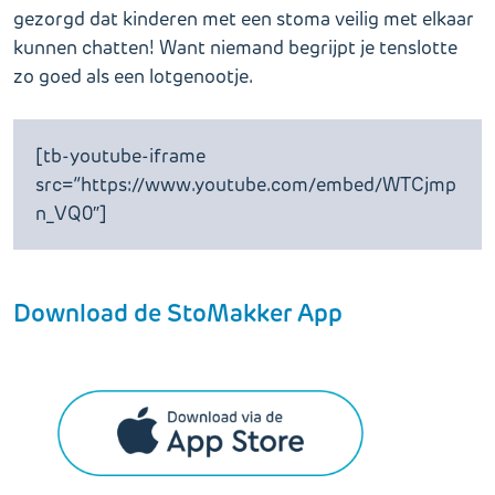
gezorgd dat kinderen met een stoma veilig met elkaar
kunnen chatten! Want niemand begrijpt je tenslotte
zo goed als een lotgenootje.
[tb-youtube-iframe
src=”https://www.youtube.com/embed/WTCjmp
n_VQ0″]
Download de StoMakker App