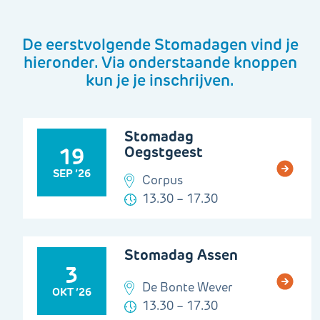
De eerstvolgende Stomadagen vind je
hieronder. Via onderstaande knoppen
kun je je inschrijven.
Stomadag
Oegstgeest
19
SEP ’26
Corpus
13.30 – 17.30
Stomadag Assen
3
De Bonte Wever
OKT ’26
13.30 – 17.30