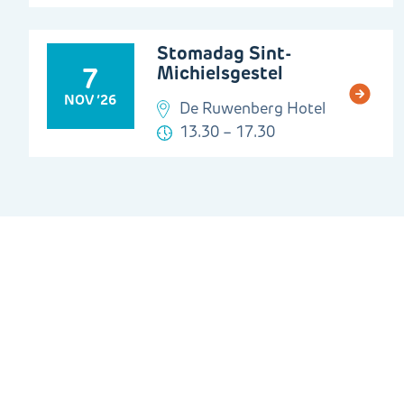
Stomadag Sint-
Michielsgestel
7
NOV ’26
De Ruwenberg Hotel
13.30 – 17.30
Gerelateerde informatie