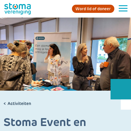
Word lid of doneer
Activiteiten
Stoma Event en