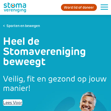
Word lid of doneer
Sporten en bewegen
Heel de
Stomavereniging
beweegt
Veilig, fit en gezond op jouw
manier!
Lees Voor