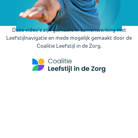
Deze video’s zijn gemaakt in samenwerking met
Leefstijlnavigatie en mede mogelijk gemaakt door de
Coalitie Leefstijl in de Zorg.
Gerelateerde informatie