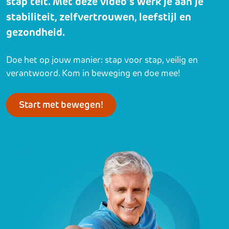
stap telt. Met deze video’s werk je aan je
stabiliteit, zelfvertrouwen, leefstijl en
gezondheid.
Doe het op jouw manier: stap voor stap, veilig en
verantwoord. Kom in beweging en doe mee!
Start met bewegen!