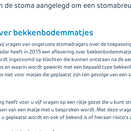
m de stoma aangelegd om een stomabreu
over bekkenbodemmatjes
j vragen van ongeruste stomadragers over de toepassing
Radar heeft in 2015 een aflevering over bekkenbodemmatje
rdt ingezoomd op klachten die kunnen ontstaan na de aanl
es en waarin wordt gewerkt met een bepaald type bekke
s niet voor matjes die geplaatst zijn ten gevolge van een
 heeft voor u vijf vragen op een rijtje gezet die u kunt st
sen van een matje met u besproken wordt. Met deze vrag
j u geplaatst wordt en ook of bekend is of hieraan risico’s