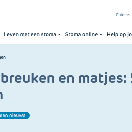
Folders
Leven met een stoma
Stoma online
Help op j
ng
a
gen
breuken en matjes: 
n
een nieuws