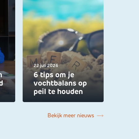
22 juli 2026
n
6 tips om je
d
vochtbalans op
peil te houden
Bekijk meer nieuws