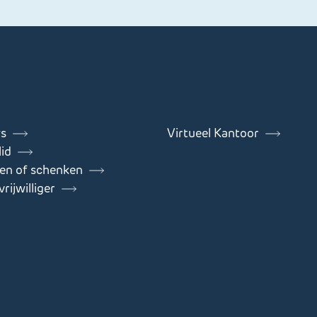
s
Virtueel Kantoor
id
en of schenken
rijwilliger