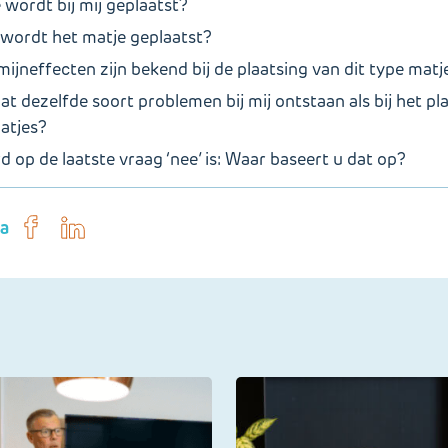
 wordt bij mij geplaatst?
e wordt het matje geplaatst?
ijneffecten zijn bekend bij de plaatsing van dit type matj
at dezelfde soort problemen bij mij ontstaan als bij het pl
tjes?
 op de laatste vraag ‘nee’ is: Waar baseert u dat op?
ia