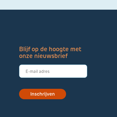
Blijf op de hoogte met
onze nieuwsbrief
E-
mailadres