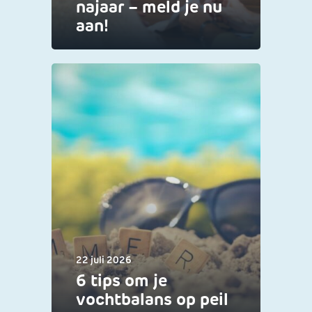
najaar – meld je nu
aan!
22 juli 2026
6 tips om je
vochtbalans op peil