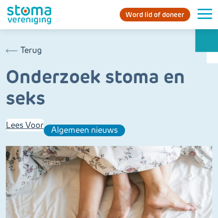
Word lid of doneer
Terug
Onderzoek stoma en
seks
Lees Voor
Algemeen nieuws