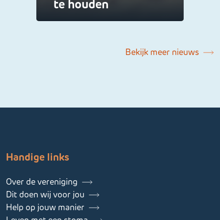
te houden
Bekijk meer nieuws
Handige links
Over de vereniging
Dit doen wij voor jou
Help op jouw manier
Leven met een stoma