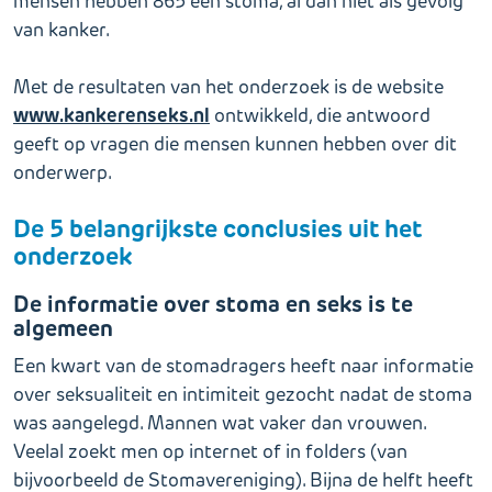
mensen hebben 865 een stoma, al dan niet als gevolg
van kanker.
Met de resultaten van het onderzoek is de website
www.kankerenseks.nl
ontwikkeld, die antwoord
geeft op vragen die mensen kunnen hebben over dit
onderwerp.
De 5 belangrijkste conclusies uit het
onderzoek
De informatie over stoma en seks is te
algemeen
Een kwart van de stomadragers heeft naar informatie
over seksualiteit en intimiteit gezocht nadat de stoma
was aangelegd. Mannen wat vaker dan vrouwen.
Veelal zoekt men op internet of in folders (van
bijvoorbeeld de Stomavereniging). Bijna de helft heeft