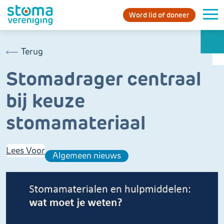
Word lid of doneer
Terug
Stomadrager centraal
bij keuze
stomamateriaal
Lees Voor
Algemeen nieuws