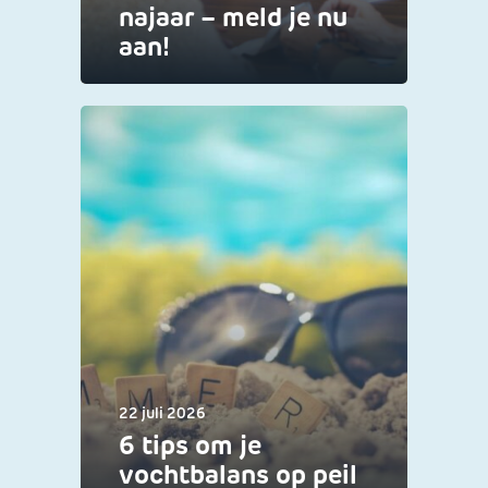
najaar – meld je nu
aan!
22 juli 2026
6 tips om je
vochtbalans op peil