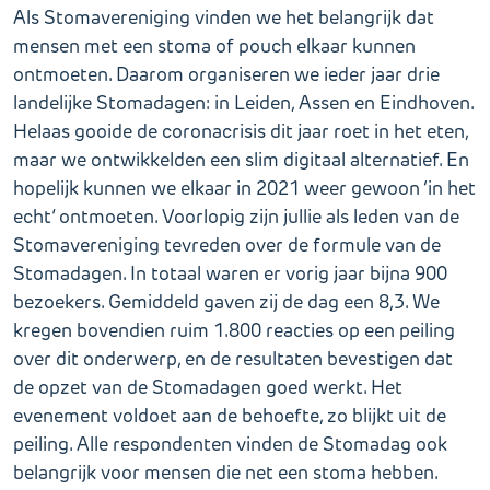
Als Stomavereniging vinden we het belangrijk dat
mensen met een stoma of pouch elkaar kunnen
ontmoeten. Daarom organiseren we ieder jaar drie
landelijke Stomadagen: in Leiden, Assen en Eindhoven.
Helaas gooide de coronacrisis dit jaar roet in het eten,
maar we ontwikkelden een slim digitaal alternatief. En
hopelijk kunnen we elkaar in 2021 weer gewoon ‘in het
echt’ ontmoeten. Voorlopig zijn jullie als leden van de
Stomavereniging tevreden over de formule van de
Stomadagen. In totaal waren er vorig jaar bijna 900
bezoekers. Gemiddeld gaven zij de dag een 8,3. We
kregen bovendien ruim 1.800 reacties op een peiling
over dit onderwerp, en de resultaten bevestigen dat
de opzet van de Stomadagen goed werkt. Het
evenement voldoet aan de behoefte, zo blijkt uit de
peiling. Alle respondenten vinden de Stomadag ook
belangrijk voor mensen die net een stoma hebben.