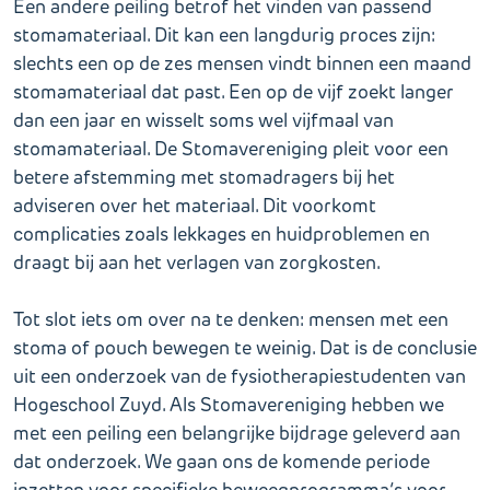
Een andere peiling betrof het vinden van passend
stomamateriaal. Dit kan een langdurig proces zijn:
slechts een op de zes mensen vindt binnen een maand
stomamateriaal dat past. Een op de vijf zoekt langer
dan een jaar en wisselt soms wel vijfmaal van
stomamateriaal. De Stomavereniging pleit voor een
betere afstemming met stomadragers bij het
adviseren over het materiaal. Dit voorkomt
complicaties zoals lekkages en huidproblemen en
draagt bij aan het verlagen van zorgkosten.
Tot slot iets om over na te denken: mensen met een
stoma of pouch bewegen te weinig. Dat is de conclusie
uit een onderzoek van de fysiotherapiestudenten van
Hogeschool Zuyd. Als Stomavereniging hebben we
met een peiling een belangrijke bijdrage geleverd aan
dat onderzoek. We gaan ons de komende periode
inzetten voor specifieke beweegprogramma’s voor