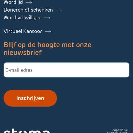
Word lid
Doneren of schenken
Word vrijwilliger
Virtueel Kantoor
Blijf op de hoogte met onze
nieuwsbrief
E-
mailadres