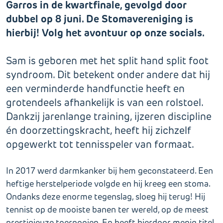
Garros in de kwartfinale, gevolgd door
dubbel op 8 juni. De Stomavereniging is
hierbij! Volg het avontuur op onze socials.
Sam is geboren met het split hand split foot
syndroom. Dit betekent onder andere dat hij
een verminderde handfunctie heeft en
grotendeels afhankelijk is van een rolstoel.
Dankzij jarenlange training, ijzeren discipline
én doorzettingskracht, heeft hij zichzelf
opgewerkt tot tennisspeler van formaat.
In 2017 werd darmkanker bij hem geconstateerd. Een
heftige herstelperiode volgde en hij kreeg een stoma.
Ondanks deze enorme tegenslag, sloeg hij terug! Hij
tennist op de mooiste banen ter wereld, op de meest
prestigieuze toernooien. En heeft hierdoor menig titel