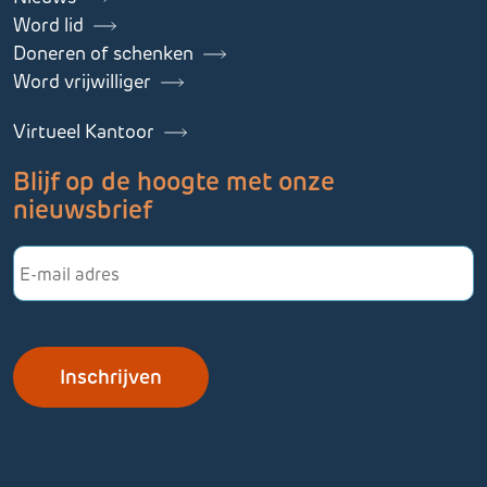
Word lid
Doneren of schenken
Word vrijwilliger
Virtueel Kantoor
Blijf op de hoogte met onze
nieuwsbrief
E-
mailadres