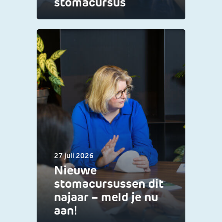
stomacursus
27 juli 2026
Nieuwe
stomacursussen dit
najaar – meld je nu
aan!