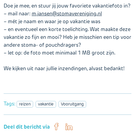
Doe je mee, en stuur jij jouw favoriete vakantiefoto in?
– mail naar:
m.jansen@stomavereniging.nl
– mét je naam en waar je op vakantie was
– en eventueel een korte toelichting. Wat maakte deze
vakantie zo fijn en mooi? Heb je misschien een tip voor
andere stoma- of pouchdragers?
– let op: de foto moet minimaal 1 MB groot zijn.
We kijken uit naar jullie inzendingen, alvast bedankt!
Tags:
reizen
vakantie
Vooruitgang
Deel dit bericht via