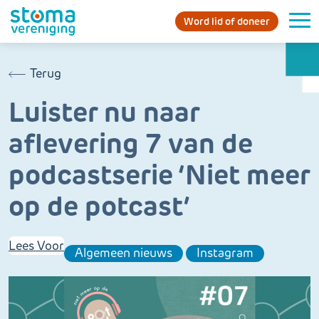
Word lid of doneer
Terug
Luister nu naar
aflevering 7 van de
podcastserie ‘Niet meer
op de potcast’
Lees Voor
Algemeen nieuws
Instagram