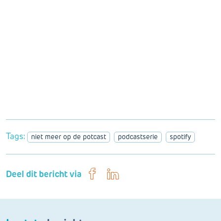
Tags:
niet meer op de potcast
podcastserie
spotify
Deel dit bericht via