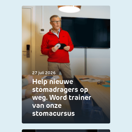
27 juli 2026
Help nieuwe
stomadragers op
weg. Word trainer
van onze
stomacursus