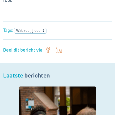
fooi.
Tags:
Wat zou jij doen?
Deel dit bericht via
Laatste
berichten