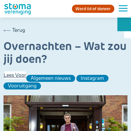
Word lid of doneer
Terug
Overnachten – Wat zou
jij doen?
Lees Voor
Algemeen nieuws
Instagram
Vooruitgang