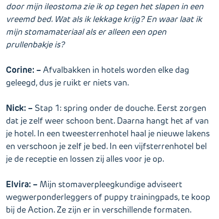
door mijn ileostoma zie ik op tegen het slapen in een
vreemd bed. Wat als ik lekkage krijg? En waar laat ik
mijn stomamateriaal als er alleen een open
prullenbakje is?
Corine: –
Afvalbakken in hotels worden elke dag
geleegd, dus je ruikt er niets van.
Nick: –
Stap 1: spring onder de douche. Eerst zorgen
dat je zelf weer schoon bent. Daarna hangt het af van
je hotel. In een tweesterrenhotel haal je nieuwe lakens
en verschoon je zelf je bed. In een vijfsterrenhotel bel
je de receptie en lossen zij alles voor je op.
Elvira: –
Mijn stomaverpleegkundige adviseert
wegwerponderleggers of puppy trainingpads, te koop
bij de Action. Ze zijn er in verschillende formaten.