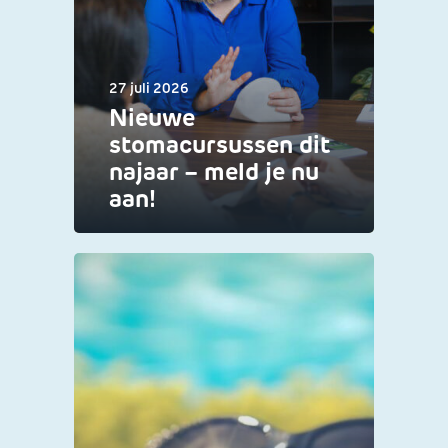
27 juli 2026
Nieuwe
stomacursussen dit
najaar – meld je nu
aan!