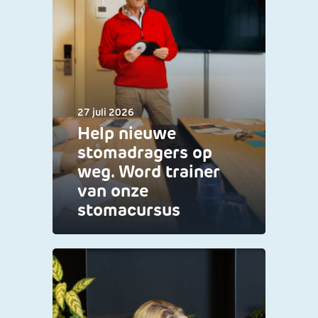
27 juli 2026
Help nieuwe
stomadragers op
weg. Word trainer
van onze
stomacursus