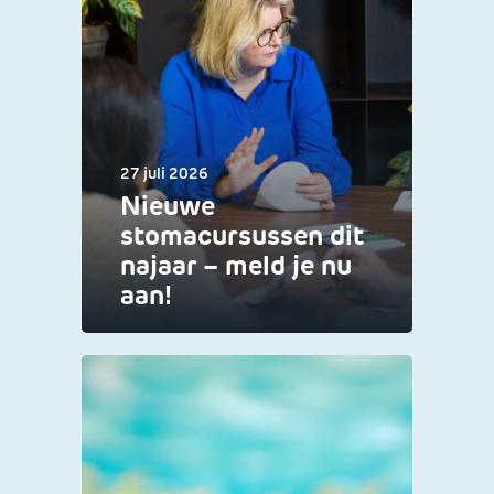
27 juli 2026
Nieuwe
stomacursussen dit
najaar – meld je nu
aan!