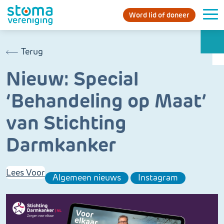
Word lid of doneer
Terug
Nieuw: Special
‘Behandeling op Maat’
van Stichting
Darmkanker
Lees Voor
Algemeen nieuws
Instagram