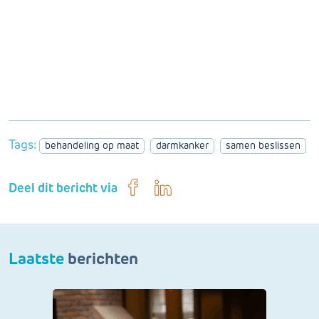
Tags:
behandeling op maat
darmkanker
samen beslissen
Deel dit bericht via
Laatste
berichten