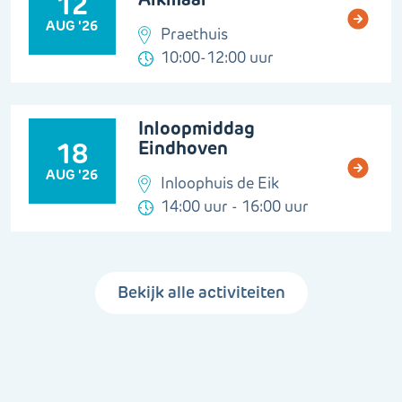
12
AUG '26
Praethuis
10:00-12:00 uur
Inloopmiddag
Eindhoven
18
AUG '26
Inloophuis de Eik
14:00 uur - 16:00 uur
Bekijk alle activiteiten