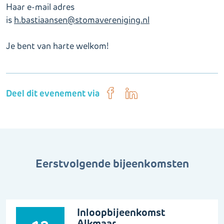
Haar e-mail adres
is
h.bastiaansen@stomavereniging.nl
Je bent van harte welkom!
Deel dit evenement via
Eerstvolgende bijeenkomsten
Inloopbijeenkomst
Alkmaar