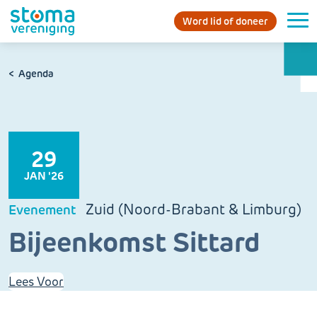
Word lid of doneer
Agenda
29
JAN '26
Zuid (Noord-Brabant & Limburg)
Evenement
Bijeenkomst Sittard
Lees Voor