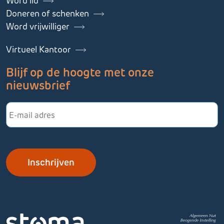
Word lid
Doneren of schenken
Word vrijwilliger
Virtueel Kantoor
Blijf op de hoogte met onze
nieuwsbrief
E-
mailadres