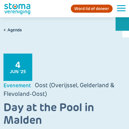
Word lid of doneer
Agenda
4
JUN '25
Oost (Overijssel, Gelderland &
Evenement
Flevoland-Oost)
Day at the Pool in
Malden