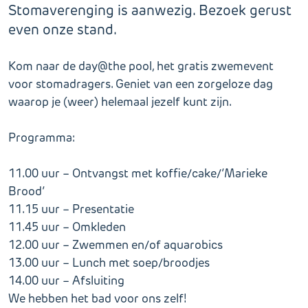
Stomaverenging is aanwezig. Bezoek gerust
even onze stand.
Kom naar de day@the pool, het gratis zwemevent
voor stomadragers. Geniet van een zorgeloze dag
waarop je (weer) helemaal jezelf kunt zijn.
Programma:
11.00 uur – Ontvangst met koffie/cake/’Marieke
Brood’
11.15 uur – Presentatie
11.45 uur – Omkleden
12.00 uur – Zwemmen en/of aquarobics
13.00 uur – Lunch met soep/broodjes
14.00 uur – Afsluiting
We hebben het bad voor ons zelf!