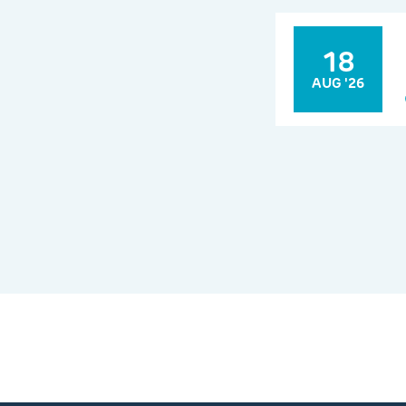
18
AUG '26