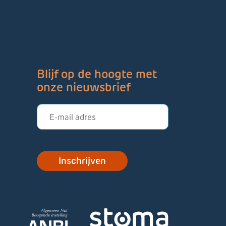
Blijf op de hoogte met
onze nieuwsbrief
E-
mailadres