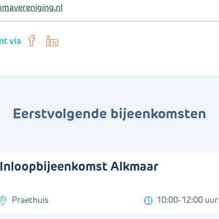
mavereniging.nl
nt via
Eerstvolgende bijeenkomsten
Inloopbijeenkomst Alkmaar
Praethuis
10:00-12:00 uur