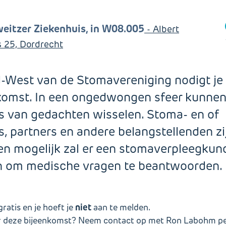
eitzer Ziekenhuis, in W08.005
- Albert
 25, Dordrecht
d-West van de Stomavereniging nodigt je 
komst. In een ongedwongen sfeer kunnen
 van gedachten wisselen. Stoma- en of
, partners en andere belangstellenden zi
en mogelijk zal er een stomaverpleegkun
n om medische vragen te beantwoorden.
niet
ratis en je hoeft je
aan te melden.
er deze bijeenkomst? Neem contact op met Ron Labohm p