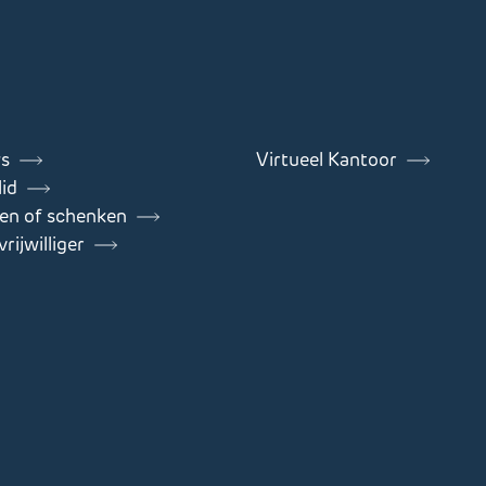
s
Virtueel Kantoor
id
en of schenken
rijwilliger