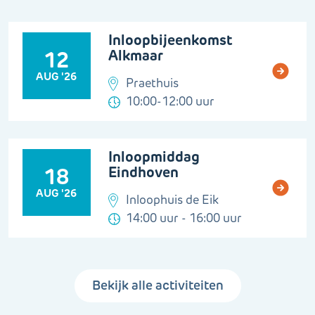
Inloopbijeenkomst
Alkmaar
12
AUG '26
Praethuis
10:00-12:00 uur
Inloopmiddag
Eindhoven
18
AUG '26
Inloophuis de Eik
14:00 uur - 16:00 uur
Bekijk alle activiteiten