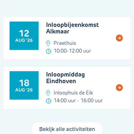
Inloopbijeenkomst
Alkmaar
12
AUG '26
Praethuis
10:00-12:00 uur
Inloopmiddag
Eindhoven
18
AUG '26
Inloophuis de Eik
14:00 uur - 16:00 uur
Bekijk alle activiteiten