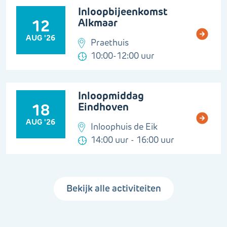
Inloopbijeenkomst
Alkmaar
12
AUG '26
Praethuis
10:00-12:00 uur
Inloopmiddag
Eindhoven
18
AUG '26
Inloophuis de Eik
14:00 uur - 16:00 uur
Bekijk alle activiteiten