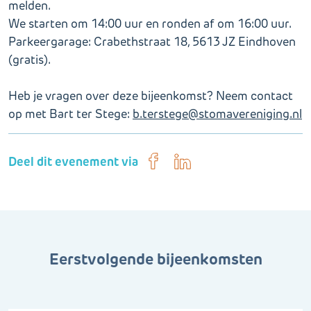
melden.
We starten om 14:00 uur en ronden af om 16:00 uur.
Parkeergarage: Crabethstraat 18, 5613 JZ Eindhoven
(gratis).
Heb je vragen over deze bijeenkomst? Neem contact
op met Bart ter Stege:
b.terstege@stomavereniging.nl
Deel dit evenement via
Eerstvolgende bijeenkomsten