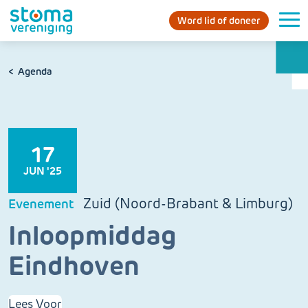
Word lid of doneer
Agenda
17
JUN '25
Zuid (Noord-Brabant & Limburg)
Evenement
Inloopmiddag
Eindhoven
Lees Voor