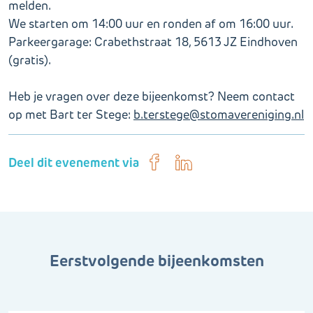
melden.
We starten om 14:00 uur en ronden af om 16:00 uur.
Parkeergarage: Crabethstraat 18, 5613 JZ Eindhoven
(gratis).
Heb je vragen over deze bijeenkomst? Neem contact
op met Bart ter Stege:
b.terstege@stomavereniging.nl
Deel dit evenement via
Eerstvolgende bijeenkomsten