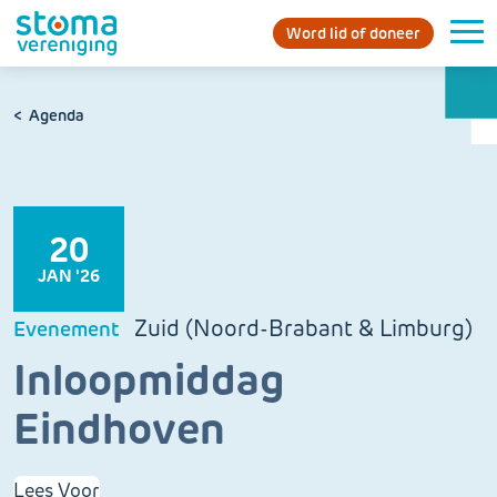
Word lid of doneer
Agenda
20
JAN '26
Zuid (Noord-Brabant & Limburg)
Evenement
Inloopmiddag
Eindhoven
Lees Voor