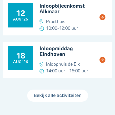
Inloopbijeenkomst
Alkmaar
12
AUG '26
Praethuis
10:00-12:00 uur
Inloopmiddag
Eindhoven
18
AUG '26
Inloophuis de Eik
14:00 uur - 16:00 uur
Bekijk alle activiteiten