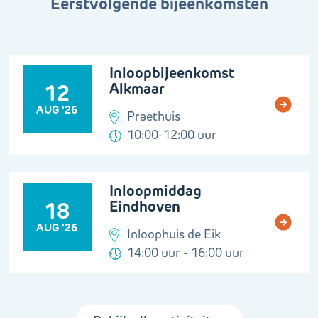
Eerstvolgende bijeenkomsten
Inloopbijeenkomst
Alkmaar
12
AUG '26
Praethuis
10:00-12:00 uur
Inloopmiddag
Eindhoven
18
AUG '26
Inloophuis de Eik
14:00 uur - 16:00 uur