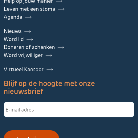
Help op jouw manier
Leven met een stoma
Agenda
Nieuws
Word lid
Doneren of schenken
Word vrijwilliger
Virtueel Kantoor
Blijf op de hoogte met onze
nieuwsbrief
E-
mailadres