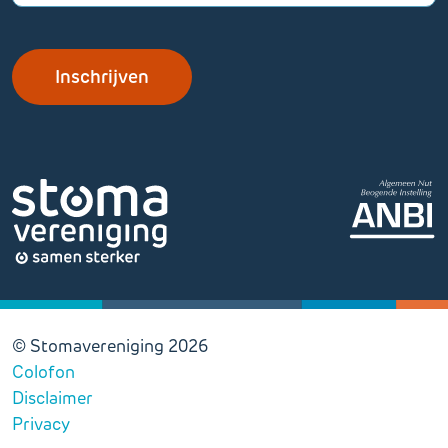
© Stomavereniging 2026
Colofon
Disclaimer
Privacy