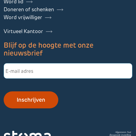
Word lid
Doneren of schenken
Word vrijwilliger
Virtueel Kantoor
Blijf op de hoogte met onze
nieuwsbrief
E-
mailadres