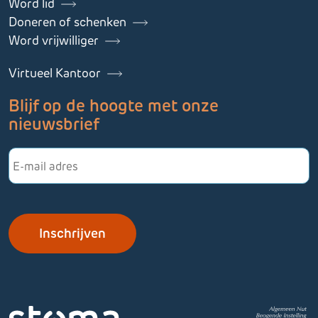
Word lid
Doneren of schenken
Word vrijwilliger
Virtueel Kantoor
Blijf op de hoogte met onze
nieuwsbrief
E-
mailadres