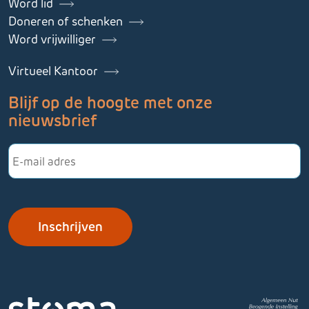
Word lid
Doneren of schenken
Word vrijwilliger
Virtueel Kantoor
Blijf op de hoogte met onze
nieuwsbrief
E-
mailadres