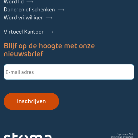
Word lid
Doneren of schenken
Word vrijwilliger
Virtueel Kantoor
Blijf op de hoogte met onze
nieuwsbrief
E-
mailadres