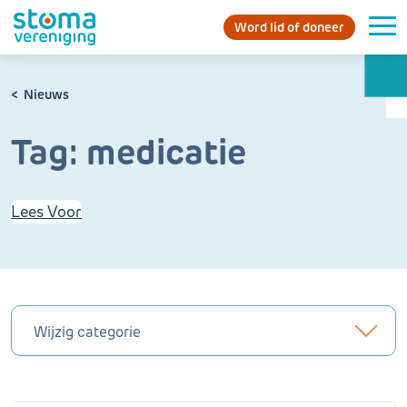
Word lid of doneer
Nieuws
Tag:
medicatie
Lees Voor