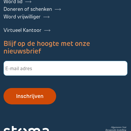
Word lid
Doneren of schenken
Word vrijwilliger
Virtueel Kantoor
Blijf op de hoogte met onze
nieuwsbrief
E-
mailadres