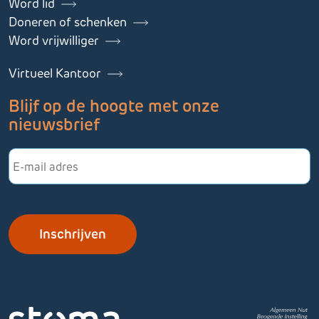
Word lid
Doneren of schenken
Word vrijwilliger
Virtueel Kantoor
Blijf op de hoogte met onze
nieuwsbrief
E-
mailadres