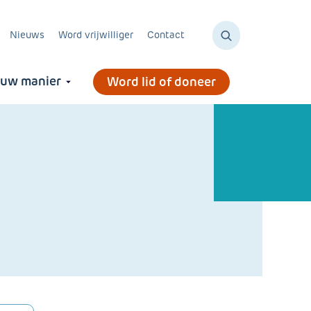
Nieuws
Word vrijwilliger
Contact
ouw manier
Word lid of doneer
Blijf op de hoogte met
Blijf op de hoogte met
Blijf op de hoogte met
Blijf op de hoogte met
Blijf op de hoogte met
onze nieuwsbrief!
onze nieuwsbrief!
onze nieuwsbrief!
onze nieuwsbrief!
onze nieuwsbrief!
Ontvang elke maand het laatste
Ontvang elke maand het laatste
Ontvang elke maand het laatste
Ontvang elke maand het laatste
Ontvang elke maand het laatste
nieuws, evenementen, handige tips en
nieuws, evenementen, handige tips en
nieuws, evenementen, handige tips en
nieuws, evenementen, handige tips en
nieuws, evenementen, handige tips en
ervaringsverhalen, direct in je mailbox.
ervaringsverhalen, direct in je mailbox.
ervaringsverhalen, direct in je mailbox.
ervaringsverhalen, direct in je mailbox.
ervaringsverhalen, direct in je mailbox.
Schrijf je in
Schrijf je in
Schrijf je in
Schrijf je in
Schrijf je in