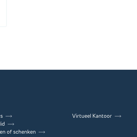
s
Virtueel Kantoor
id
en of schenken