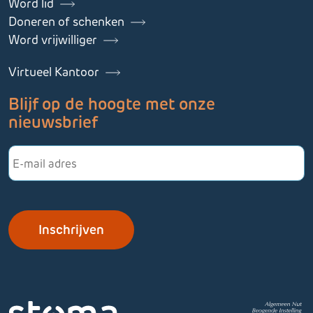
Word lid
Doneren of schenken
Word vrijwilliger
Virtueel Kantoor
Blijf op de hoogte met onze
nieuwsbrief
E-
mailadres