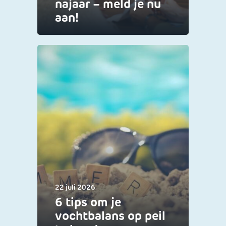
najaar – meld je nu
aan!
22 juli 2026
6 tips om je
vochtbalans op peil