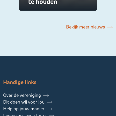
te houden
Bekijk meer nieuws
Handige links
Over de vereniging
Dit doen wij voor jou
Help op jouw manier
Leven met een stoma