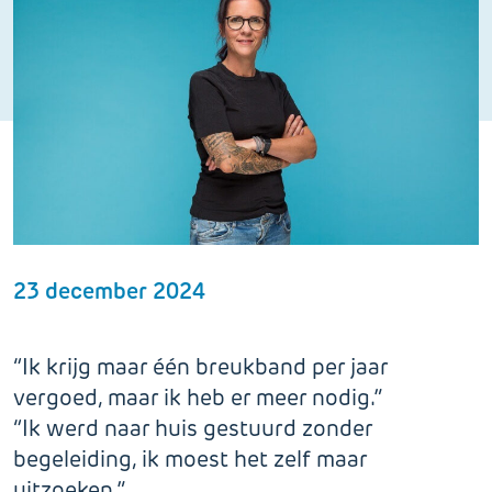
23 december 2024
“Ik krijg maar één breukband per jaar
vergoed, maar ik heb er meer nodig.”
“Ik werd naar huis gestuurd zonder
begeleiding, ik moest het zelf maar
uitzoeken.”