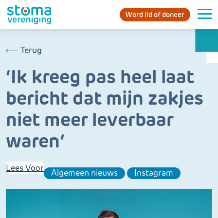
Word lid of doneer
Terug
‘Ik kreeg pas heel laat
bericht dat mijn zakjes
niet meer leverbaar
waren’
Lees Voor
Algemeen nieuws
Instagram