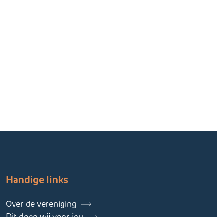
Gerelateerde informatie
Handige links
Over de vereniging
Dit doen wij voor jou