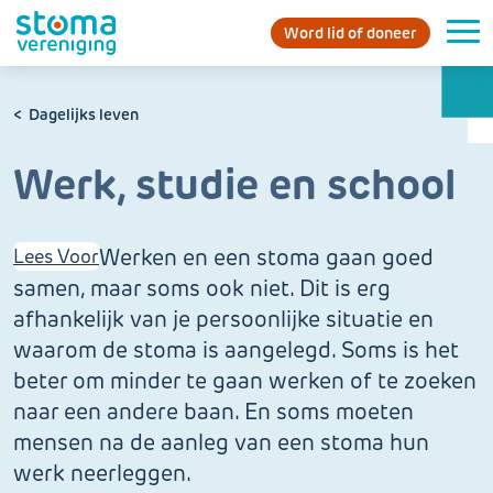
Word lid of doneer
Dagelijks leven
Werk, studie en school
Werken en een stoma gaan goed
Lees Voor
samen, maar soms ook niet. Dit is erg
afhankelijk van je persoonlijke situatie en
waarom de stoma is aangelegd. Soms is het
beter om minder te gaan werken of te zoeken
naar een andere baan. En soms moeten
mensen na de aanleg van een stoma hun
werk neerleggen.