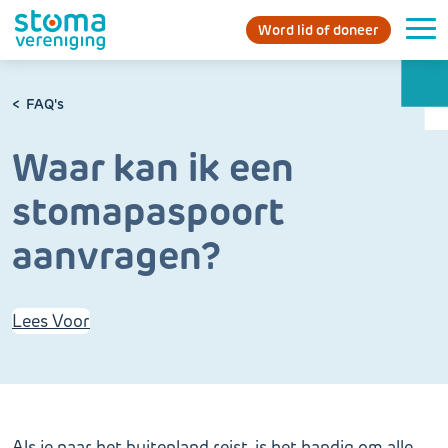
Word lid of doneer
FAQ's
Waar kan ik een
stomapaspoort
aanvragen?
Lees Voor
Als je naar het buitenland reist, is het handig om alle