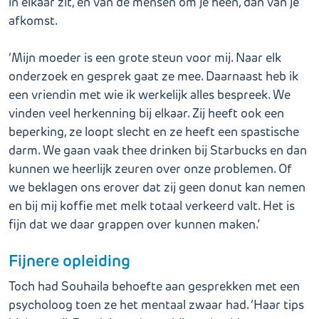
in elkaar zit, en van de mensen om je heen, dan van je
afkomst.
‘Mijn moeder is een grote steun voor mij. Naar elk
onderzoek en gesprek gaat ze mee. Daarnaast heb ik
een vriendin met wie ik werkelijk alles bespreek. We
vinden veel herkenning bij elkaar. Zij heeft ook een
beperking, ze loopt slecht en ze heeft een spastische
darm. We gaan vaak thee drinken bij Starbucks en dan
kunnen we heerlijk zeuren over onze problemen. Of
we beklagen ons erover dat zij geen donut kan nemen
en bij mij koffie met melk totaal verkeerd valt. Het is
fijn dat we daar grappen over kunnen maken.’
Fijnere opleiding
Toch had Souhaila behoefte aan gesprekken met een
psycholoog toen ze het mentaal zwaar had. ‘Haar tips