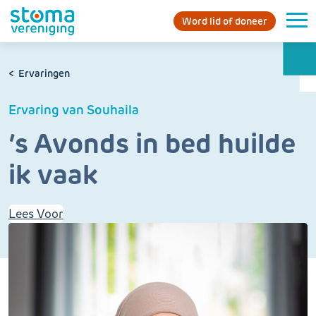
Word lid of doneer
Ervaringen
Ervaring van Souhaila
’s Avonds in bed huilde
ik vaak
Lees Voor