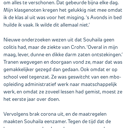
om alles te verschonen. Dat gebeurde bijna elke dag.
Mijn klasgenoten kregen het gelukkig niet mee omdat
ik de klas al uit was voor het misging. ’s Avonds in bed
huilde ik vaak. Ik wilde dit allemaal niet.’
Nieuwe onderzoeken wezen uit dat Souhaila geen
colitis had, maar de ziekte van Crohn. ‘Overal in mijn
maag, lever, dunne en dikke darm zaten ontstekingen.’
Tranen wegvegen en doorgaan vond ze, maar dat was
gemakkelijker gezegd dan gedaan. Ook omdat er op
school veel tegenzat. Ze was geswitcht van een mbo-
opleiding administratief werk naar maatschappelijk
werk, en omdat ze zoveel lessen had gemist, moest ze
het eerste jaar over doen.
Vervolgens brak corona uit, en de maatregelen
maakten Souhaila eenzamer. Tegen de tijd dat de