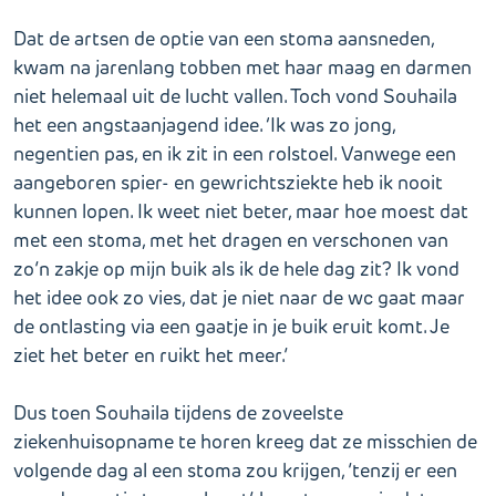
Dat de artsen de optie van een stoma aansneden,
kwam na jarenlang tobben met haar maag en darmen
niet helemaal uit de lucht vallen. Toch vond Souhaila
het een angstaanjagend idee. ‘Ik was zo jong,
negentien pas, en ik zit in een rolstoel. Vanwege een
aangeboren spier- en gewrichtsziekte heb ik nooit
kunnen lopen. Ik weet niet beter, maar hoe moest dat
met een stoma, met het dragen en verschonen van
zo’n zakje op mijn buik als ik de hele dag zit? Ik vond
het idee ook zo vies, dat je niet naar de wc gaat maar
de ontlasting via een gaatje in je buik eruit komt. Je
ziet het beter en ruikt het meer.’
Dus toen Souhaila tijdens de zoveelste
ziekenhuisopname te horen kreeg dat ze misschien de
volgende dag al een stoma zou krijgen, ’tenzij er een