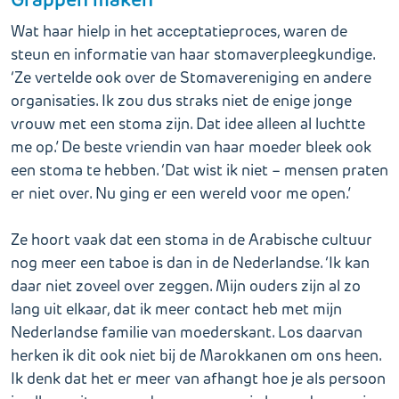
Wat haar hielp in het acceptatieproces, waren de
steun en informatie van haar stomaverpleegkundige.
‘Ze vertelde ook over de Stomavereniging en andere
organisaties. Ik zou dus straks niet de enige jonge
vrouw met een stoma zijn. Dat idee alleen al luchtte
me op.’ De beste vriendin van haar moeder bleek ook
een stoma te hebben. ‘Dat wist ik niet – mensen praten
er niet over. Nu ging er een wereld voor me open.’
Ze hoort vaak dat een stoma in de Arabische cultuur
nog meer een taboe is dan in de Nederlandse. ‘Ik kan
daar niet zoveel over zeggen. Mijn ouders zijn al zo
lang uit elkaar, dat ik meer contact heb met mijn
Nederlandse familie van moederskant. Los daarvan
herken ik dit ook niet bij de Marokkanen om ons heen.
Ik denk dat het er meer van afhangt hoe je als persoon