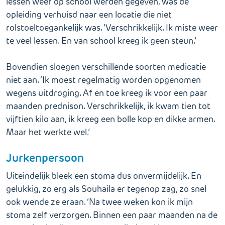
lessen weer op school werden gegeven, was de
opleiding verhuisd naar een locatie die niet
rolstoeltoegankelijk was. ‘Verschrikkelijk. Ik miste weer
te veel lessen. En van school kreeg ik geen steun.’
Bovendien sloegen verschillende soorten medicatie
niet aan. ‘Ik moest regelmatig worden opgenomen
wegens uitdroging. Af en toe kreeg ik voor een paar
maanden prednison. Verschrikkelijk, ik kwam tien tot
vijftien kilo aan, ik kreeg een bolle kop en dikke armen.
Maar het werkte wel.’
Jurkenpersoon
Uiteindelijk bleek een stoma dus onvermijdelijk. En
gelukkig, zo erg als Souhaila er tegenop zag, zo snel
ook wende ze eraan. ‘Na twee weken kon ik mijn
stoma zelf verzorgen. Binnen een paar maanden na de