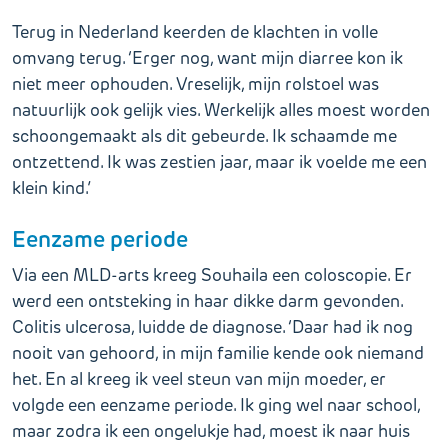
Terug in Nederland keerden de klachten in volle
omvang terug. ‘Erger nog, want mijn diarree kon ik
niet meer ophouden. Vreselijk, mijn rolstoel was
natuurlijk ook gelijk vies. Werkelijk alles moest worden
schoongemaakt als dit gebeurde. Ik schaamde me
ontzettend. Ik was zestien jaar, maar ik voelde me een
klein kind.’
Eenzame periode
Via een MLD-arts kreeg Souhaila een coloscopie. Er
werd een ontsteking in haar dikke darm gevonden.
Colitis ulcerosa, luidde de diagnose. ‘Daar had ik nog
nooit van gehoord, in mijn familie kende ook niemand
het. En al kreeg ik veel steun van mijn moeder, er
volgde een eenzame periode. Ik ging wel naar school,
maar zodra ik een ongelukje had, moest ik naar huis