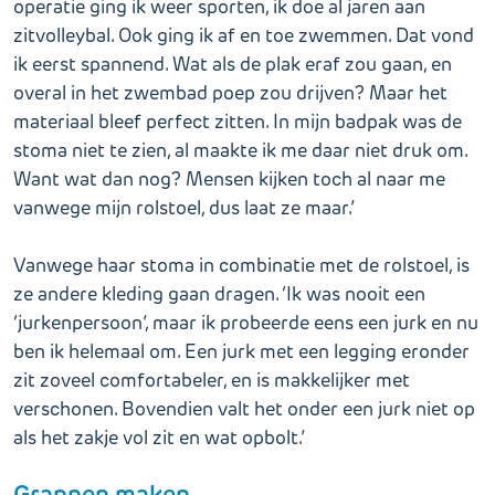
operatie ging ik weer sporten, ik doe al jaren aan
zitvolleybal. Ook ging ik af en toe zwemmen. Dat vond
ik eerst spannend. Wat als de plak eraf zou gaan, en
overal in het zwembad poep zou drijven? Maar het
materiaal bleef perfect zitten. In mijn badpak was de
stoma niet te zien, al maakte ik me daar niet druk om.
Want wat dan nog? Mensen kijken toch al naar me
vanwege mijn rolstoel, dus laat ze maar.’
Vanwege haar stoma in combinatie met de rolstoel, is
ze andere kleding gaan dragen. ‘Ik was nooit een
‘jurkenpersoon’, maar ik probeerde eens een jurk en nu
ben ik helemaal om. Een jurk met een legging eronder
zit zoveel comfortabeler, en is makkelijker met
verschonen. Bovendien valt het onder een jurk niet op
als het zakje vol zit en wat opbolt.’
Grappen maken