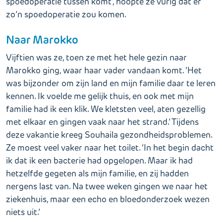
spoedoperatie tussen komt’, hoopte ze vurig dat er
zo’n spoedoperatie zou komen.
Naar Marokko
Vijftien was ze, toen ze met het hele gezin naar
Marokko ging, waar haar vader vandaan komt. ‘Het
was bijzonder om zijn land en mijn familie daar te leren
kennen. Ik voelde me gelijk thuis, en ook met mijn
familie had ik een klik. We kletsten veel, aten gezellig
met elkaar en gingen vaak naar het strand.’ Tijdens
deze vakantie kreeg Souhaila gezondheidsproblemen.
Ze moest veel vaker naar het toilet. ‘In het begin dacht
ik dat ik een bacterie had opgelopen. Maar ik had
hetzelfde gegeten als mijn familie, en zij hadden
nergens last van. Na twee weken gingen we naar het
ziekenhuis, maar een echo en bloedonderzoek wezen
niets uit.’