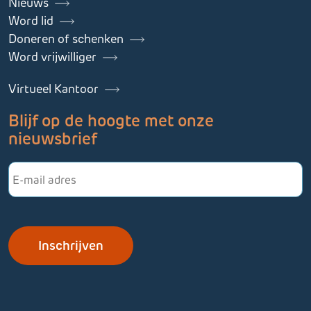
Nieuws
Word lid
Doneren of schenken
Word vrijwilliger
Virtueel Kantoor
Blijf op de hoogte met onze
nieuwsbrief
E-
mailadres