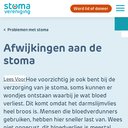
Word lid of doneer
Problemen met stoma
Afwijkingen aan de
stoma
Hoe voorzichtig je ook bent bij de
Lees Voor
verzorging van je stoma, soms kunnen er
wondjes ontstaan waarbij je wat bloed
verliest. Dit komt omdat het darmslijmvlies
heel broos is. Mensen die bloedverdunners
gebruiken, hebben hier sneller last van. Wees
niet ongerust, dit bloedverlies is meestal