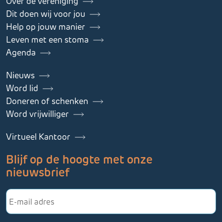
Over de vereniging
Dit doen wij voor jou
Help op jouw manier
Leven met een stoma
Agenda
Nieuws
Word lid
Doneren of schenken
Word vrijwilliger
Virtueel Kantoor
Blijf op de hoogte met onze
nieuwsbrief
E-
mailadres