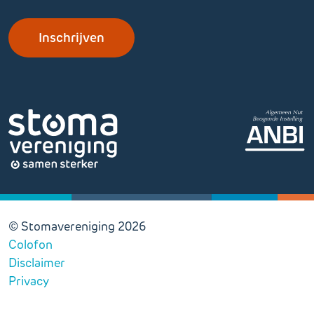
© Stomavereniging 2026
Colofon
Disclaimer
Privacy