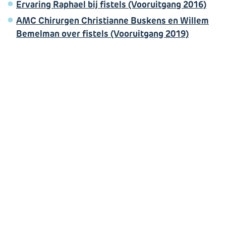
Ervaring Raphael bij fistels (Vooruitgang 2016)
AMC Chirurgen Christianne Buskens en Willem
Bemelman over fistels (Vooruitgang 2019)
Gerelateerde informatie