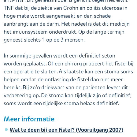
anti-TNF. Dit geneesmiddel is gericht tegen het eiwit
TNF dat bij de ziekte van Crohn en colitis ulcerosa in
hoge mate wordt aangemaakt en dan schade
aanbrengt aan de darm. Het nadeel is dat dit medicijn
het imuunsysteem onderdrukt. Op de lange termijn
geneest slechts 1 op de 3 mensen.
In sommige gevallen wordt een definitief seton
worden geplaatst. Of een chirurg probeert het fistel bij
een operatie te sluiten. Als laatste kan een stoma soms
helpen omdat de ontlasting de fistel dan niet meer
bereikt. Bij zo’n driekwart van de patiënten levert dit
verbetering op. De stoma kan tijdelijk zijn of definitief;
soms wordt een tijdelijke stoma helaas definitief.
Meer informatie
Wat te doen bij een fistel? (Vooruitgang 2007)