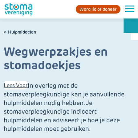
Word lid of doneer
Hulpmiddelen
Wegwerpzakjes en
stomadoekjes
In overleg met de
Lees Voor
stomaverpleegkundige kan je aanvullende
hulpmiddelen nodig hebben. Je
stomaverpleegkundige indiceert
hulpmiddelen en adviseert je hoe je deze
hulpmiddelen moet gebruiken.