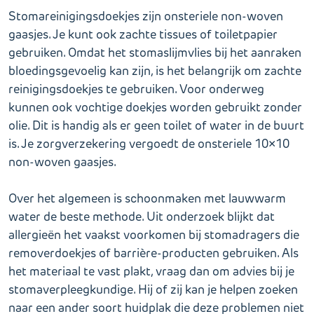
Stomareinigingsdoekjes zijn onsteriele non-woven
gaasjes. Je kunt ook zachte tissues of toiletpapier
gebruiken. Omdat het stomaslijmvlies bij het aanraken
bloedingsgevoelig kan zijn, is het belangrijk om zachte
reinigingsdoekjes te gebruiken. Voor onderweg
kunnen ook vochtige doekjes worden gebruikt zonder
olie. Dit is handig als er geen toilet of water in de buurt
is. Je zorgverzekering vergoedt de onsteriele 10×10
non-woven gaasjes.
Over het algemeen is schoonmaken met lauwwarm
water de beste methode. Uit onderzoek blijkt dat
allergieën het vaakst voorkomen bij stomadragers die
removerdoekjes of barrière-producten gebruiken. Als
het materiaal te vast plakt, vraag dan om advies bij je
stomaverpleegkundige. Hij of zij kan je helpen zoeken
naar een ander soort huidplak die deze problemen niet