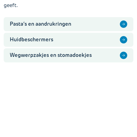
geeft.
Pasta’s en aandrukringen
Huidbeschermers
Wegwerpzakjes en stomadoekjes
Gerelateerde informatie