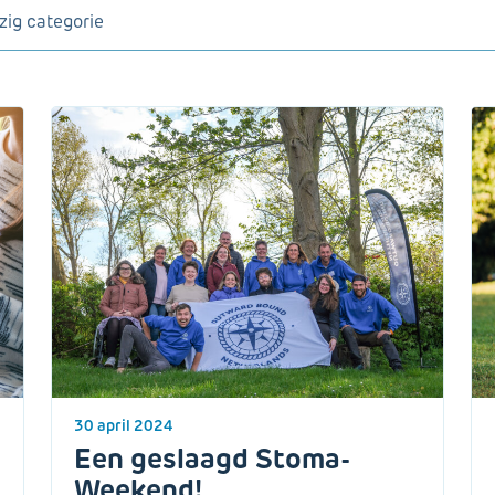
30 april 2024
Een geslaagd Stoma-
Weekend!