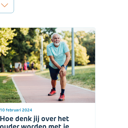
10 februari 2024
Hoe denk jij over het
ouder worden met je